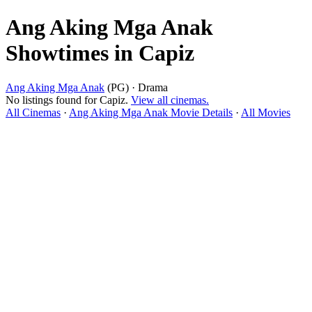
Ang Aking Mga Anak
Showtimes in Capiz
Ang Aking Mga Anak
(PG) · Drama
No listings found for Capiz.
View all cinemas.
All Cinemas
·
Ang Aking Mga Anak Movie Details
·
All Movies