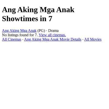
Ang Aking Mga Anak
Showtimes in 7
Ang Aking Mga Anak
(PG) · Drama
No listings found for 7.
View all cinemas.
All Cinemas
·
Ang Aking Mga Anak Movie Details
·
All Movies