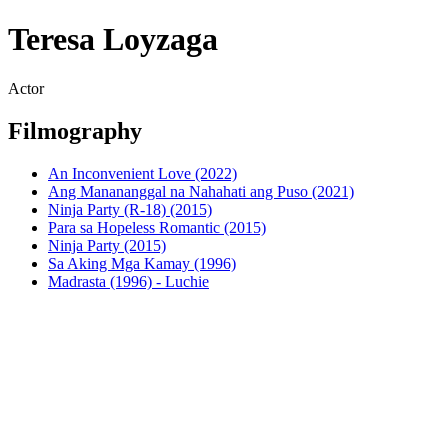
Teresa Loyzaga
Actor
Filmography
An Inconvenient Love (2022)
Ang Manananggal na Nahahati ang Puso (2021)
Ninja Party (R-18) (2015)
Para sa Hopeless Romantic (2015)
Ninja Party (2015)
Sa Aking Mga Kamay (1996)
Madrasta (1996) - Luchie